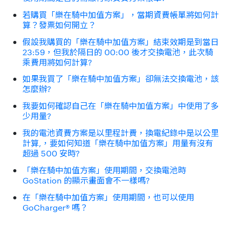
若購買「樂在騎中加值方案」，當期資費帳單將如何計
算？發票如何開立？
假設我購買的「樂在騎中加值方案」結束效期是到當日
23:59，但我於隔日的 00:00 後才交換電池，此次騎
乘費用將如何計算?
如果我買了「樂在騎中加值方案」卻無法交換電池，該
怎麼辦?
我要如何確認自己在「樂在騎中加值方案」中使用了多
少用量?
我的電池資費方案是以里程計費，換電紀錄中是以公里
計算,，要如何知道「樂在騎中加值方案」用量有沒有
超過 500 安時?
「樂在騎中加值方案」使用期間，交換電池時
GoStation 的顯示畫面會不一樣嗎?
在「樂在騎中加值方案」使用期間，也可以使用
GoCharger® 嗎？