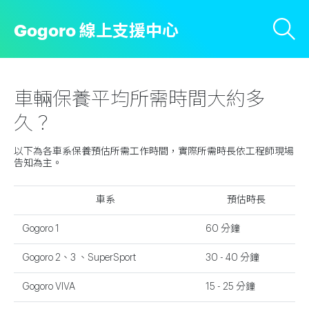
Gogoro 線上支援中心
車輛保養平均所需時間大約多
久？
以下為各車系保養預估所需工作時間，實際所需時長依工程師現場
告知為主。
車系
預估時長
Gogoro 1
60 分鐘
Gogoro 2、3 、SuperSport
30 - 40 分鐘
Gogoro VIVA
15 - 25 分鐘