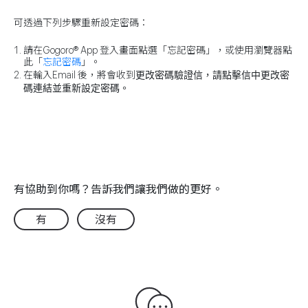
可透過下列步驟重新設定密碼：
請在Gogoro® App 登入畫面點選「忘記密碼」，或使用瀏覽器點
此「
忘記密碼
」。
更改密碼驗證信
，請點擊信中更改密
在輸入Email 後，將會收到
碼連結並重新設定密碼。
有協助到你嗎？告訴我們讓我們做的更好。
有
沒有