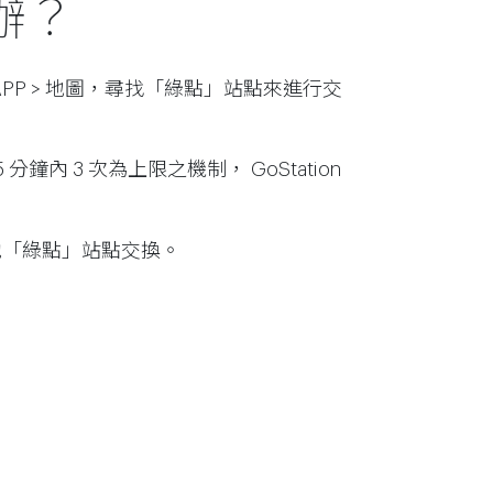
辦？
o APP > 地圖，尋找「綠點」站點來進行交
 3 次為上限之機制， GoStation
他「綠點」站點交換。