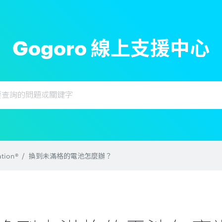
Gogoro 線上支援中心
tion®
換到未滿格的電池怎麼辦？