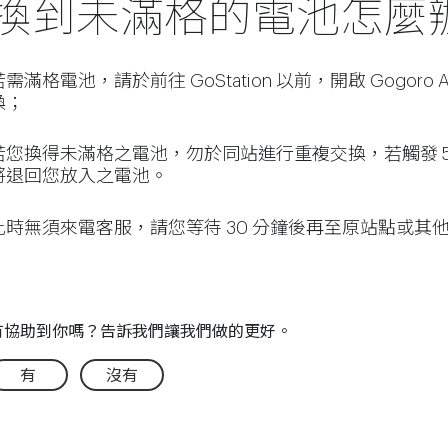
換到未滿格的電池怎麼
若需滿格電池，請於前往 GoStation 以前，開啟 Gogor
換；
若您換得未滿格之電池，勿於同站進行重複交換，若觸發 5 分鐘內
將退回您放入之電池。
此時無須來電客服，請您等待 30 分鐘後再至原站點或其
有協助到你嗎？告訴我們讓我們做的更好。
有
沒有